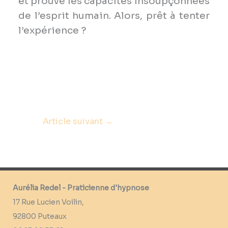
et prouve les capacités insoupçonnées
de l’esprit humain. Alors, prêt à tenter
l’expérience ?
Article suivant
→
Aurélia Redel - Praticienne d'hypnose
17 Rue Lucien Voilin,
92800 Puteaux