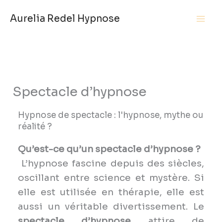
Aller
Aurelia Redel Hypnose
au
contenu
Spectacle d’hypnose
Hypnose de spectacle : l'hypnose, mythe ou
réalité ?
Qu’est-ce qu’un spectacle d’hypnose ?
L’hypnose fascine depuis des siècles,
oscillant entre science et mystère. Si
elle est utilisée en thérapie, elle est
aussi un véritable divertissement. Le
spectacle d’hypnose
attire de